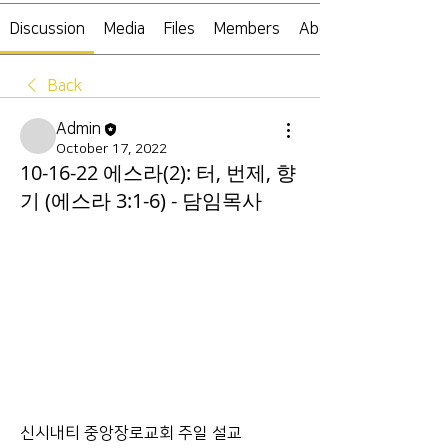
Discussion
Media
Files
Members
About
Back
Admin
October 17, 2022
10-16-22 에스라(2): 터, 번제, 향
기 (에스라 3:1-6) - 담임목사
신시내티 중앙장로교회 주일 설교