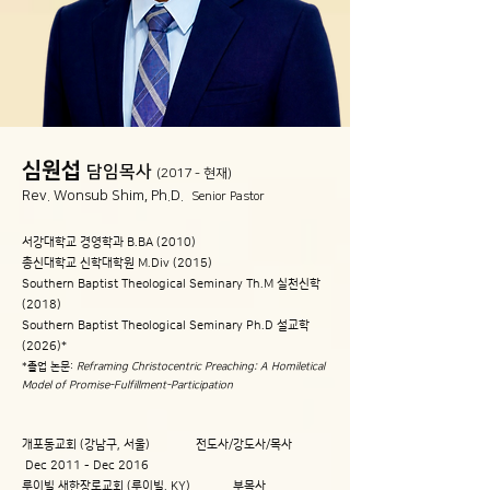
​심원섭
담임목사
(2017 - 현재)
Rev. Wonsub Shim, Ph.D.
Senior Pastor
서강대학교 경영학과 B.BA (2010)
총신대학교 신학대학원 M.Div (2015)
Southern Baptist Theological Seminary Th.M 실천신학
(2018)
Southern Baptist Theological Seminary Ph.D 설교학
(2026)*
*졸업 논문:
Reframing Christocentric Preaching: A Homiletical
Model of Promise-Fulfillment-Participation
개포동교회 (강남구, 서울) 전도사/강도사/목사
Dec 2011 - Dec 2016
​루이빌 새한장로교회 (루이빌, KY) 부목사