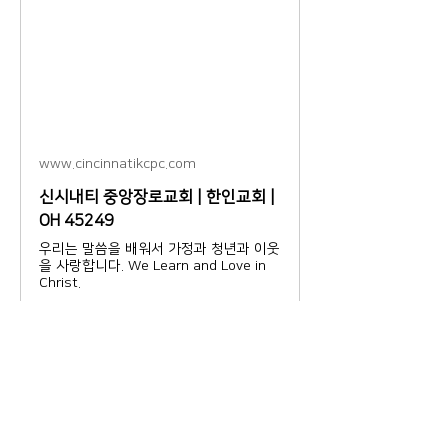
www.cincinnatikcpc.com
신시내티 중앙장로교회 | 한인교회 |
OH 45249
우리는 말씀을 배워서 가정과 청년과 이웃
을 사랑합니다. We Learn and Love in
Christ.
0
0
11
Write a comment...