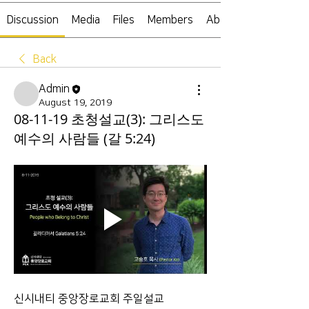
Discussion
Media
Files
Members
About
Back
Admin
August 19, 2019
08-11-19 초청설교(3): 그리스도
예수의 사람들 (갈 5:24)
신시내티 중앙장로교회 주일설교