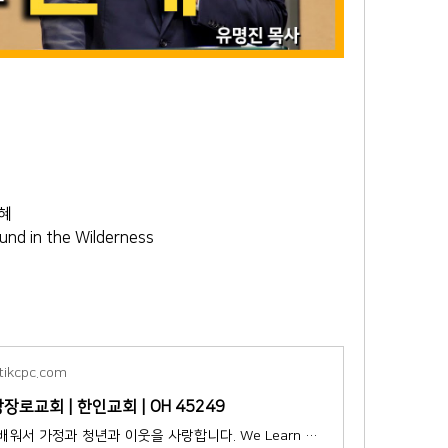
e
은혜
nd in the Wilderness
tikcpc.com
로교회 | 한인교회 | OH 45249
우리는 말씀을 배워서 가정과 청년과 이웃을 사랑합니다. We Learn and Love in Christ.