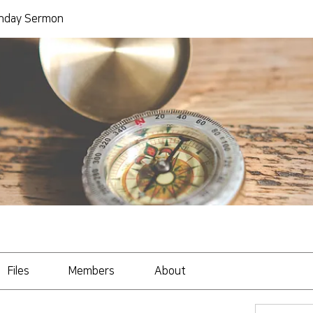
day Sermon
Files
Members
About