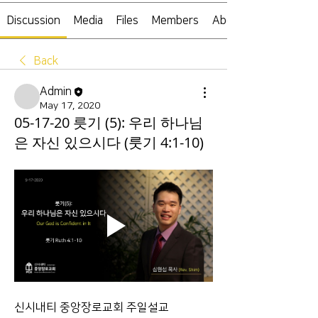
Discussion
Media
Files
Members
About
Back
Admin
May 17, 2020
05-17-20 릇기 (5): 우리 하나님
은 자신 있으시다 (룻기 4:1-10)
신시내티 중앙장로교회 주일설교