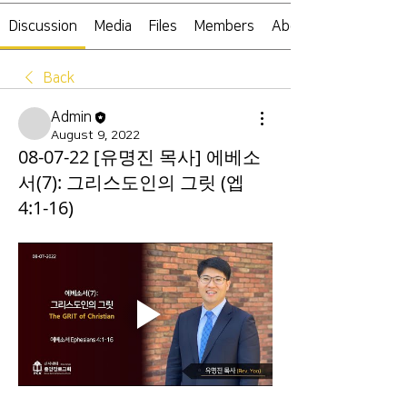
Discussion
Media
Files
Members
About
Back
Admin
August 9, 2022
08-07-22 [유명진 목사] 에베소
서(7): 그리스도인의 그릿 (엡
4:1-16)