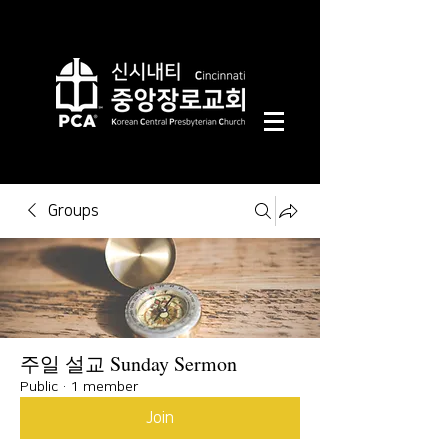
Groups
주일 설교 Sunday Sermon
Public
·
1 member
Join