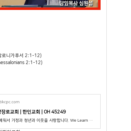
e
로니가후서 2:1-12)
hessalonians 2:1-12)
tikcpc.com
로교회 | 한인교회 | OH 45249
우리는 말씀을 배워서 가정과 청년과 이웃을 사랑합니다. We Learn and Love in Christ.