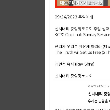
09/24/2023 주일예배
신시내티 중앙장로교회 주일 설교
KCPC Cincinnati Sunday Servic
진리가 우리를 자유케 하리라 (데살
The Truth will Set Us Free (2T
심원섭 목사 (Rev. Shim)
신시내티 중앙장로교회
www.cincinna
신시내티 중앙장