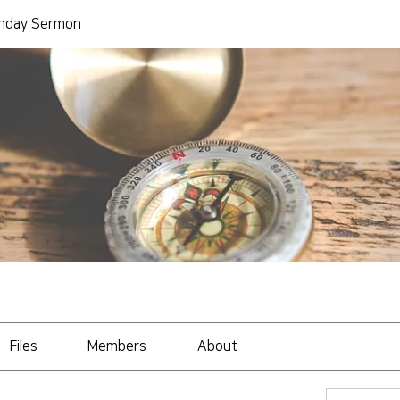
day Sermon
Files
Members
About