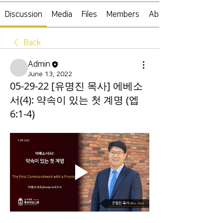
Discussion
Media
Files
Members
About
Back
Admin
June 13, 2022
05-29-22 [유명진 목사] 에베소
서(4): 약속이 있는 첫 계명 (엡
6:1-4)