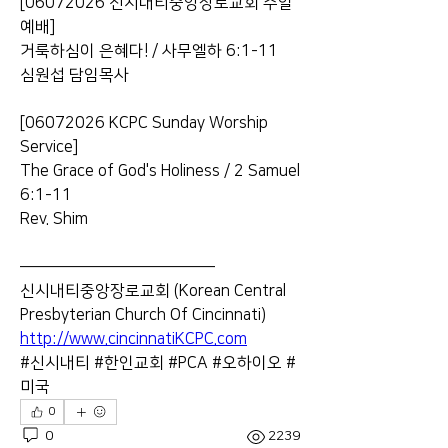
[06072026 신시내티중앙장로교회 주일
예배]
거룩하심이 은혜다! / 사무엘하 6:1-11
심원섭 담임목사
[06072026 KCPC Sunday Worship 
Service]
The Grace of God's Holiness / 2 Samuel 
6:1-11
Rev. Shim
———————————————
신시내티중앙장로교회 (Korean Central 
Presbyterian Church Of Cincinnati)
http://www.cincinnatiKCPC.com
#신시내티 #한인교회 #PCA #오하이오 #
미국
0
0
2239