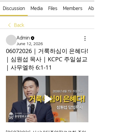
Discussion
Media
Files
Members
About
Back
Admin
June 12, 2026
06072026 | 거룩하심이 은혜다!
| 심원섭 목사 | KCPC 주일설교
| 사무엘하 6:1-11