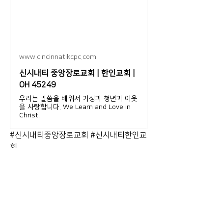
www.cincinnatikcpc.com
신시내티 중앙장로교회 | 한인교회 |
OH 45249
우리는 말씀을 배워서 가정과 청년과 이웃
을 사랑합니다. We Learn and Love in
Christ.
#신시내티중앙장로교회 #신시내티한인교
회
0
0
7
Rédigez un commentaire...