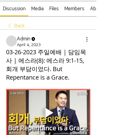
Discussion
Media
Files
Members
About
Back
Admin
April 4, 2023
03-26-2023 주일예배 | 담임목
사 | 에스라(8): 에스라 9:1-15,
회개 부담이었다. But
Repentance is a Grace.